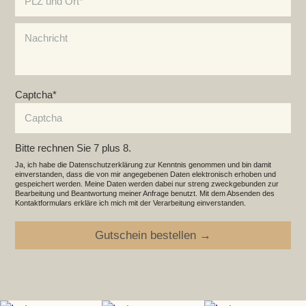
Nachricht
Pflichtfeld
Captcha
*
Bitte rechnen Sie 7 plus 8.
Ja, ich habe die Datenschutzerklärung zur Kenntnis genommen und bin damit
einverstanden, dass die von mir angegebenen Daten elektronisch erhoben und
gespeichert werden. Meine Daten werden dabei nur streng zweckgebunden zur
Bearbeitung und Beantwortung meiner Anfrage benutzt. Mit dem Absenden des
Kontaktformulars erkläre ich mich mit der Verarbeitung einverstanden.
Gutschein bestellen →