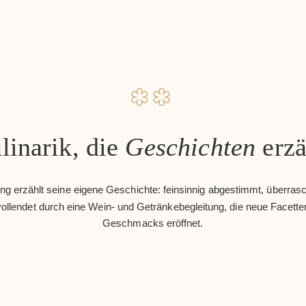
linarik, die
Geschichten
erzä
g erzählt seine eigene Geschichte: feinsinnig abgestimmt, überras
ollendet durch eine Wein- und Getränkebegleitung, die neue Facett
Geschmacks eröffnet.