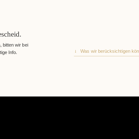
scheid.
bitten wir bei
Was wir berücksichtigen kö
ige Info.