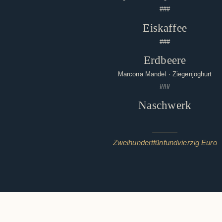
###
Eiskaffee
###
Erdbeere
Marcona Mandel · Ziegenjoghurt
###
Naschwerk
Zweihundertfünfundvierzig Euro