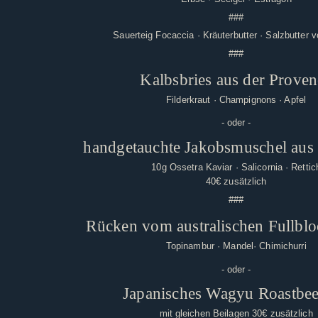
###
Sauerteig Focaccia · Kräuterbutter · Salzbutter v
###
Kalbsbries aus der Proven
Filderkraut · Champignons · Apfel
- oder -
handgetauchte Jakobsmuschel au
10g Ossetra Kaviar · Salicornia · Rettic
40€ zusätzlich
###
Rücken vom australischen Fullb
Topinambur · Mandel· Chimichurri
- oder -
Japanisches Wagyu Roastbe
mit gleichen Beilagen 30€ zusätzlich