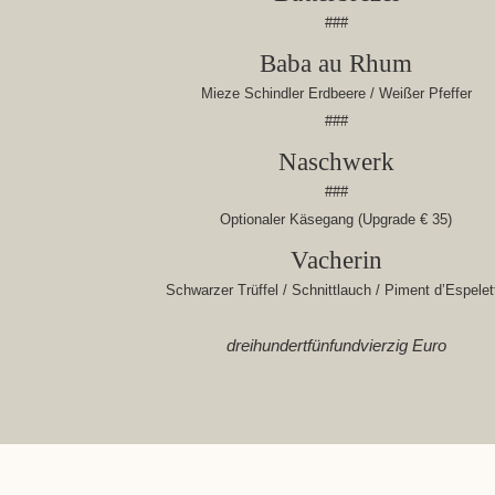
###
Baba au Rhum
Mieze Schindler Erdbeere / Weißer Pfeffer
###
Naschwerk
###
Optionaler Käsegang (Upgrade € 35)
Vacherin
Schwarzer Trüffel / Schnittlauch / Piment d’Espelet
dreihundertfünfundvierzig Euro