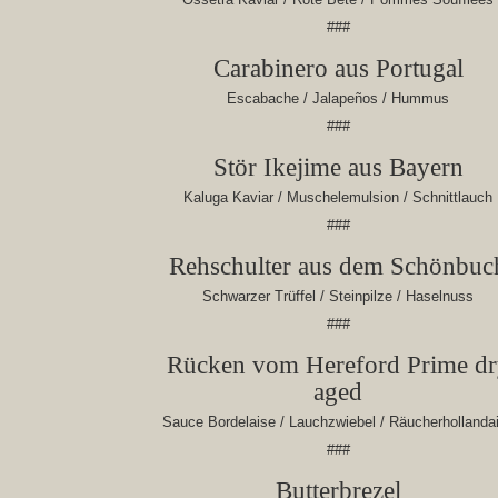
###
Carabinero aus Portugal
Escabache / Jalapeños / Hummus
###
Stör Ikejime aus Bayern
Kaluga Kaviar / Muschelemulsion / Schnittlauch
###
Rehschulter aus dem Schönbuc
Schwarzer Trüffel / Steinpilze / Haselnuss
###
Rücken vom Hereford Prime dr
aged
Sauce Bordelaise / Lauchzwiebel / Räucherhollanda
###
Butterbrezel