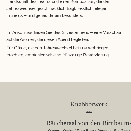
Handschrift des Teams und einer Komposition, die den
Jahreswechsel geschmacklich trägt. Festlich, elegant,
mühelos – und genau darum besonders.
Im Anschluss finden Sie das Silvestermenü – eine Vorschau
auf die Aromen, die diesen Abend begleiten.
Für Gäste, die den Jahreswechsel bei uns verbringen
möchten, empfehlen wir eine frühzeitige Reservierung.
Knabberwerk
###
Räucheraal von den Birnbaum
Ossetra Kaviar / Rote Bete / Pommes Soufflées