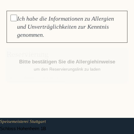
Ich habe die Informationen zu Allergien
und Unverträglichkeiten zur Kenntnis
genommen.
Reservierung
Bitte bestätigen Sie die Allergiehinweise
um den Reservierungslink zu laden
Silvestermenü reservieren
Speisemeisterei Stuttgart
Schloss Hohenheim 1B